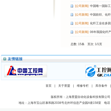
[公司新闻]
中国唯一国际工
[公司新闻]
中国纺织、化纤
[公司新闻]
化纤工业在多因
[公司新闻]
06年我国化纤
总数: 15条 页次: 1/1页
首页
|
关于昱盟
|
维修专栏
|
库存备件
版权所有：上海昱盟自动化设备科技有限公司
地址：上海市宝山区泰和路2038号北外环信息产业园A座158室 电话：021-662