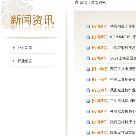
首页
> 新闻资讯
[公司新闻]
荣誉加冕┃昱盟
[公司新闻]
KCN 840D
公司新闻
[公司新闻]
上海昱盟科技总
[公司新闻]
2021上海昱盟
行业动态
[行业动态]
西门子推出用于S
[行业动态]
中国工业用开关
[行业动态]
我国减速机行业
[公司新闻]
工业无线局域网行
[公司新闻]
变频器发展趋势
[公司新闻]
政府已将机床行
[公司新闻]
欧姆龙在华首家